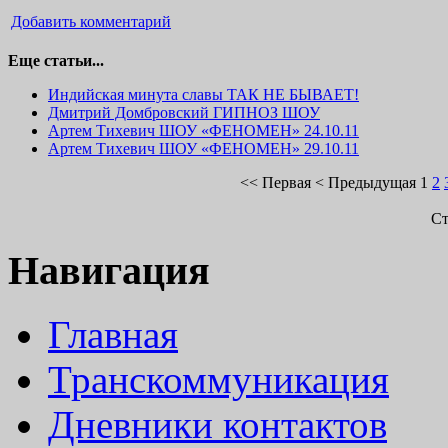
Добавить комментарий
Еще статьи...
Индийская минута славы ТАК НЕ БЫВАЕТ!
Дмитрий Домбровский ГИПНОЗ ШОУ
Артем Тихевич ШОУ «ФЕНОМЕН» 24.10.11
Артем Тихевич ШОУ «ФЕНОМЕН» 29.10.11
<<
Первая
<
Предыдущая
1
2
Ст
Навигация
Главная
Транскоммуникация
Дневники контактов