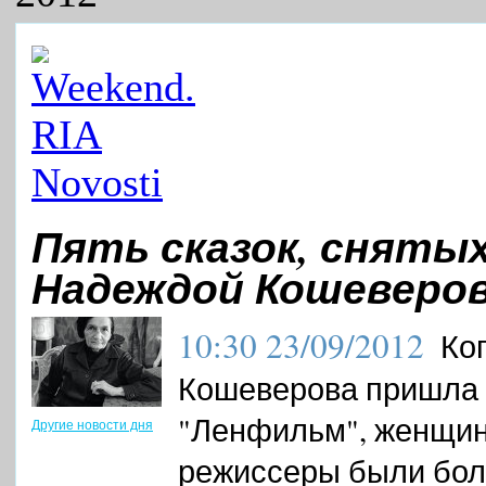
Пять сказок, сняты
Надеждой Кошеверо
10:30
23/09/2012
Ко
Кошеверова пришла 
"Ленфильм", женщи
Другие новости дня
режиссеры были бо