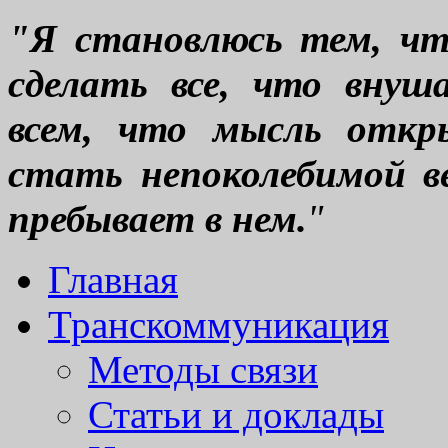
"Я становлюсь тем, что
сделать все, что вну
всем, что мысль откр
стать непоколебимой ве
пребывает в нем.
"
Главная
Транскоммуникация
Методы связи
Статьи и доклады