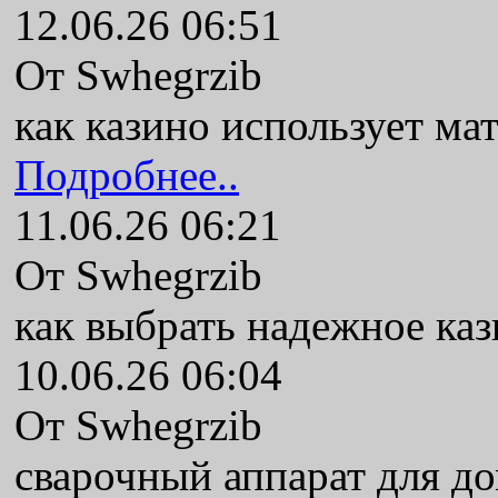
12.06.26 06:51
От Swhegrzib
как казино использует ма
Подробнее..
11.06.26 06:21
От Swhegrzib
как выбрать надежное ка
10.06.26 06:04
От Swhegrzib
сварочный аппарат для до