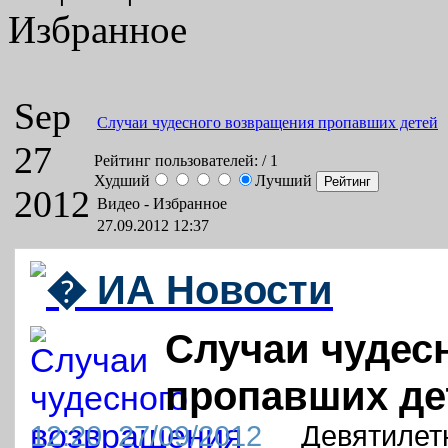
Избранное
Sep
Случаи чудесного возвращения пропавших детей
27
Рейтинг пользователей:
/ 1
Худший
Лучший
2012
Видео -
Избранное
27.09.2012 12:37
Случаи чудес
пропавших де
12:20
27/09/2012
Девятилетн