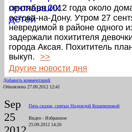
сентября 2012 года около дом
остова‑на‑Дону. Утром 27 сен
невредимой в районе одного и
задержали похитителя девочки
города Аксая. Похититель пла
выкуп.
>>
Другие новости дня
Добавить комментарий
Обновлено 27.09.2012 12:41
Sep
Пять сказок, снятых Надеждой Кошеверовой
25
Видео -
Избранное
25.09.2012 14:26
2012