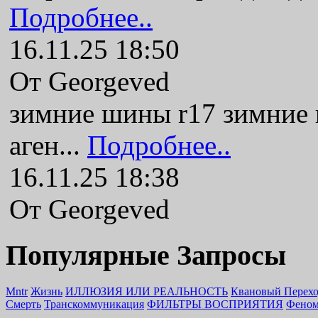
Подробнее..
16.11.25 18:50
От Georgeved
зимние шины r17 зимние
аген...
Подробнее..
16.11.25 18:38
От Georgeved
Популярные Запросы
Mntr
Жизнь
ИЛЛЮЗИЯ ИЛИ РЕАЛЬНОСТЬ
Квановый Перех
Смерть
Транскоммуникация
ФИЛЬТРЫ ВОСПРИЯТИЯ
Феном