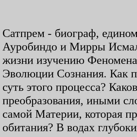
Сатпрем - биограф, един
Ауробиндо и Мирры Исмал
жизни изучению Феномена
Эволюции Сознания. Как пе
суть этого процесса? Како
преобразования, иными сло
самой Материи, которая п
обитания? В водах глубок