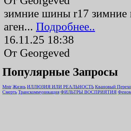
От Georgeved
зимние шины r17 зимние
аген...
Подробнее..
16.11.25 18:38
От Georgeved
Популярные Запросы
Mntr
Жизнь
ИЛЛЮЗИЯ ИЛИ РЕАЛЬНОСТЬ
Квановый Перех
Смерть
Транскоммуникация
ФИЛЬТРЫ ВОСПРИЯТИЯ
Феном