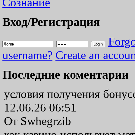
Вход/Регистрация
Forgo
Login
username?
Create an accoun
Последние коментарии
условия получения бонус
12.06.26 06:51
От Swhegrzib
как казино использует ма