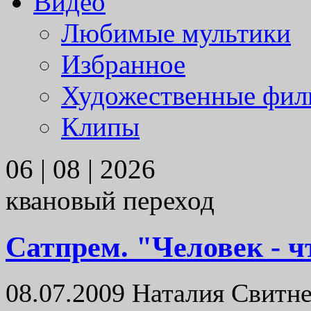
Видео
Любимые мультики
Избранное
Художественные фи
Клипы
06 | 08 | 2026
квановый переход
Сатпрем. "Человек - ч
08.07.2009
Наталия Свитне