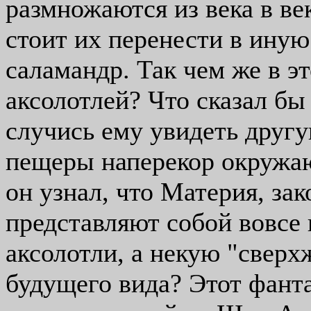
размножаются из века в ве
стоит их перенести в иную
саламандр. Так чем же в э
аксолотлей? Что сказал бы
случись ему увидеть другу
пещеры наперекор окружа
он узнал, что Материя, за
представляют собой вовсе н
аксолотли, а некую "сверх
будущего вида? Этот фант