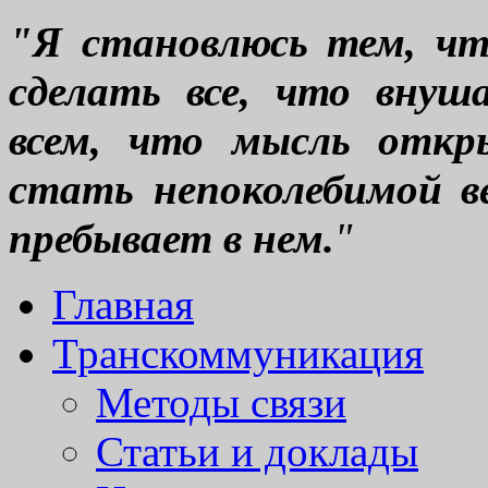
"Я становлюсь тем, что
сделать все, что вну
всем, что мысль откр
стать непоколебимой ве
пребывает в нем.
"
Главная
Транскоммуникация
Методы связи
Статьи и доклады