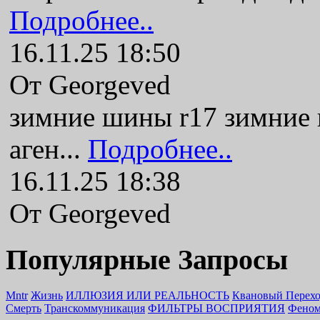
Подробнее..
16.11.25 18:50
От Georgeved
зимние шины r17 зимние
аген...
Подробнее..
16.11.25 18:38
От Georgeved
Популярные Запросы
Mntr
Жизнь
ИЛЛЮЗИЯ ИЛИ РЕАЛЬНОСТЬ
Квановый Перех
Смерть
Транскоммуникация
ФИЛЬТРЫ ВОСПРИЯТИЯ
Феном