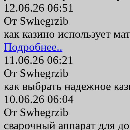
12.06.26 06:51
От Swhegrzib
как казино использует ма
Подробнее..
11.06.26 06:21
От Swhegrzib
как выбрать надежное ка
10.06.26 06:04
От Swhegrzib
сварочный аппарат для до