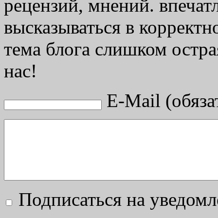
рецензий, мнений. впечат
высказываться в корректн
тема блога слишком остра
нас!
E-Mail (обяза
Подписаться на уведом