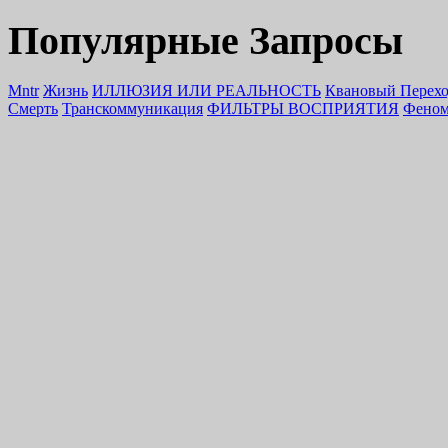
Популярные Запросы
Mntr
Жизнь
ИЛЛЮЗИЯ ИЛИ РЕАЛЬНОСТЬ
Квановый Перех
Смерть
Транскоммуникация
ФИЛЬТРЫ ВОСПРИЯТИЯ
Феном