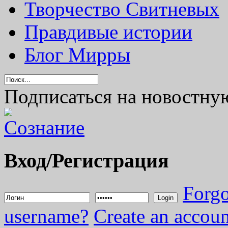
Творчество Свитневых
Правдивые истории
Блог Мирры
Подписаться на новостну
Вход/Регистрация
Forgo
Login
username?
Create an accoun