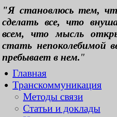
"Я становлюсь тем, что
сделать все, что вну
всем, что мысль откр
стать непоколебимой ве
пребывает в нем.
"
Главная
Транскоммуникация
Методы связи
Статьи и доклады