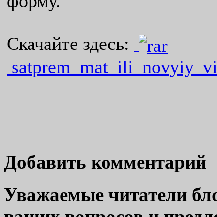
форму.
Скачайте здесь:
satprem_mat_ili_novyiy_vi
Добавить комментарий
Уважаемые читатели бло
ваших вопросов и пред