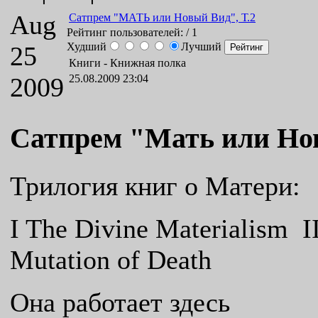
Aug
Сатпрем "МАТЬ или Новый Вид", Т.2
Рейтинг пользователей:
/ 1
Худший
Лучший
25
Книги -
Книжная полка
2009
25.08.2009 23:04
Сатпрем "
Мать или Но
Трилогия книг о Матери:
I The Divine Materialism I
Mutation of Death
Она работает здесь